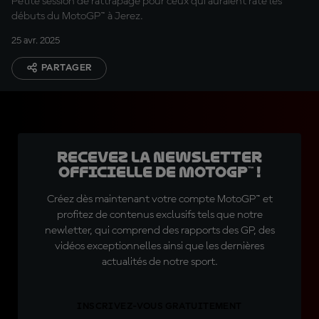
Petite session de rattrapage pour ceux qui auraient raté les
débuts du MotoGP™ à Jerez.
25 avr. 2025
PARTAGER
Recevez la Newsletter
officielle de MotoGP™ !
Créez dès maintenant votre compte MotoGP™ et
profitez de contenus exclusifs tels que notre
newletter, qui comprend des rapports des GP, des
vidéos exceptionnelles ainsi que les dernières
actualités de notre sport.
INSCRIVEZ-VOUS GRATUITEMENT