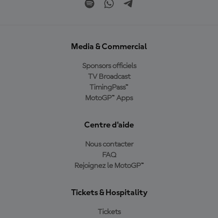
Media & Commercial
Sponsors officiels
TV Broadcast
TimingPass™
MotoGP™ Apps
Centre d'aide
Nous contacter
FAQ
Rejoignez le MotoGP™
Tickets & Hospitality
Tickets