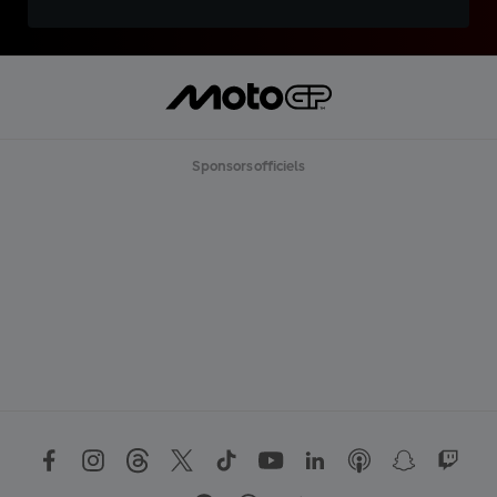
Sponsors officiels