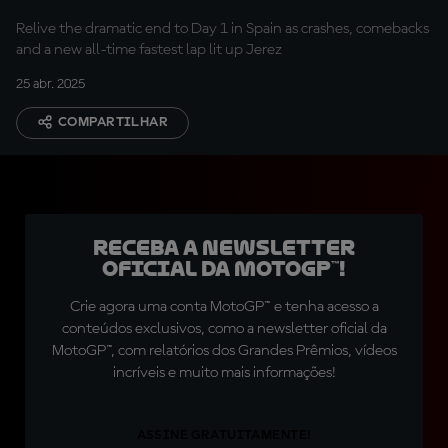
Relive the dramatic end to Day 1 in Spain as crashes, comebacks
and a new all-time fastest lap lit up Jerez
25 abr. 2025
COMPARTILHAR
Receba a newsletter
oficial da MotoGP™!
Crie agora uma conta MotoGP™ e tenha acesso a
conteúdos exclusivos, como a newsletter oficial da
MotoGP™, com relatórios dos Grandes Prêmios, vídeos
incríveis e muito mais informações!
ASSINE GRATUITAMENTE!