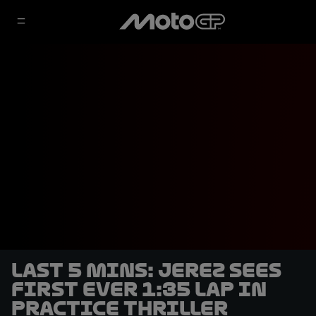
LAST 5 MINS: Jerez sees
first ever 1:35 lap in
Practice thriller