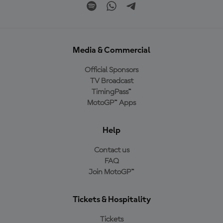
Media & Commercial
Official Sponsors
TV Broadcast
TimingPass™
MotoGP™ Apps
Help
Contact us
FAQ
Join MotoGP™
Tickets & Hospitality
Tickets