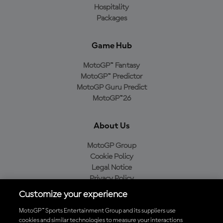
Hospitality
Packages
Game Hub
MotoGP™ Fantasy
MotoGP™ Predictor
MotoGP Guru Predict
MotoGP™26
About Us
MotoGP Group
Cookie Policy
Legal Notice
Privacy Policy
Purchase Policy
Customize your experience
MotoGP™ Sports Entertainment Group and its suppliers use
cookies and similar technologies to measure your interactions