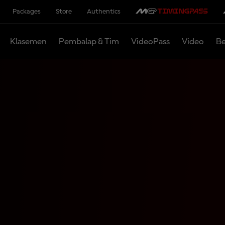
Packages
Store
Authentics
Klasemen
Pembalap & Tim
VideoPass
Video
Be