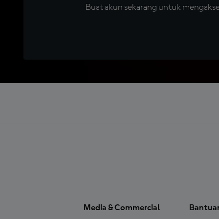
Buat akun sekarang untuk mengakses 
Media & Commercial
Bantua