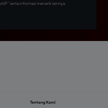
GP™ serta informasi menarik lainnya.
Tentang Kami