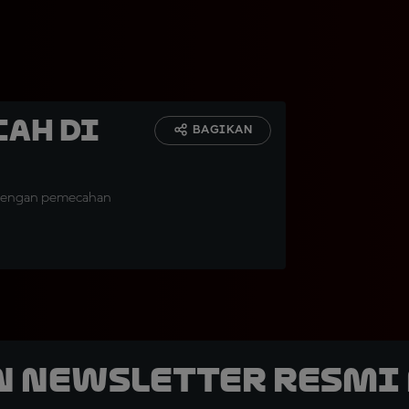
cah di
BAGIKAN
i dengan pemecahan
n Newsletter Resmi 