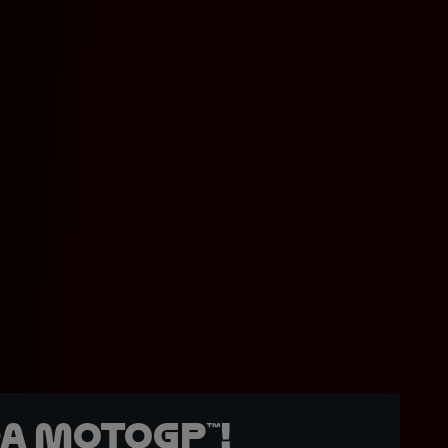
a MotoGP™!