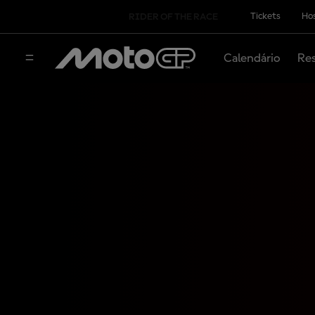
Tickets
Hos
RIDER OF THE RACE
Calendário
Res