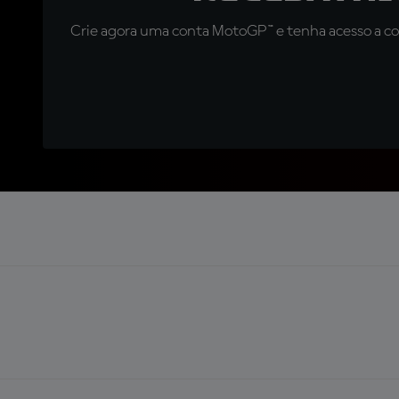
Crie agora uma conta MotoGP™ e tenha acesso a con