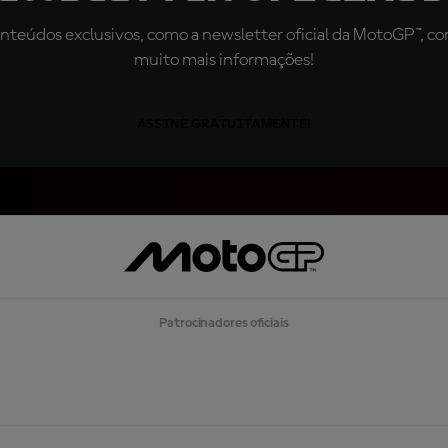
teúdos exclusivos, como a newsletter oficial da MotoGP™, com 
muito mais informações!
ASSINE GRATUITAMENTE!
Patrocinadores oficiais