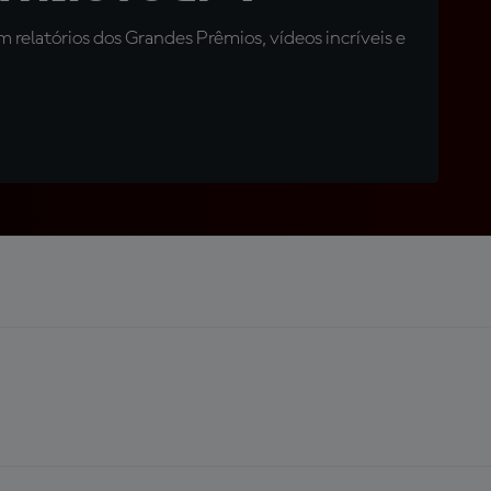
relatórios dos Grandes Prêmios, vídeos incríveis e