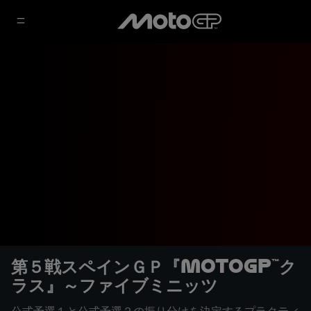
第５戦スペインＧＰ『MotoGP™ク
ラス』～ファイブミニッツ