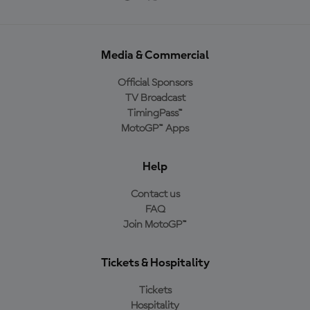
Media & Commercial
Official Sponsors
TV Broadcast
TimingPass™
MotoGP™ Apps
Help
Contact us
FAQ
Join MotoGP™
Tickets & Hospitality
Tickets
Hospitality