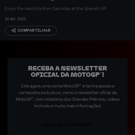
of Spain
Enjoy the best bits from Saturday at the Spanish GP
26 abr. 2025
COMPARTILHAR
Receba a newsletter
oficial da MotoGP™!
Crie agora uma conta MotoGP™ e tenha acesso a
conteúdos exclusivos, como a newsletter oficial da
MotoGP™, com relatórios dos Grandes Prêmios, vídeos
incríveis e muito mais informações!
ASSINE GRATUITAMENTE!