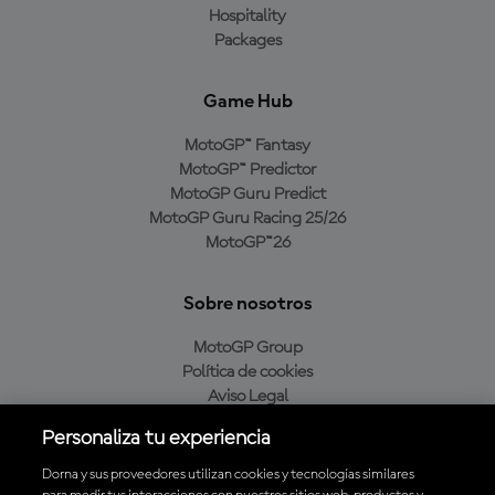
Hospitality
Packages
Game Hub
MotoGP™ Fantasy
MotoGP™ Predictor
MotoGP Guru Predict
MotoGP Guru Racing 25/26
MotoGP™26
Sobre nosotros
MotoGP Group
Política de cookies
Aviso Legal
Política de privacidad
Personaliza tu experiencia
Política de compra
Dorna y sus proveedores utilizan cookies y tecnologías similares