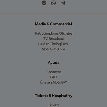
Media & Commercial
Patrocinadores Oficiales
TV Broadcast
Qué es TimingPass™
MotoGP™ Apps
Ayuda
Contacto
FAQ
Únete a MotoGP™
Tickets & Hospitality
Tickets