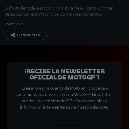
Disfruta de toda la acción vivida durante el Tissot Sprint en
Jerez con un recopilatorio de los mejores momentos
26 abr 2025
COMPARTIR
¡Recibe la Newsletter
oficial de MotoGP™!
Crea ahora una cuenta de MotoGP™ y accede a
contenidos exclusivos, como la MotoGP™ Newsletter,
que incluye crónicas de GP, vídeos increíbles e
información interesante sobre nuestro deporte.
REGÍSTRATE GRATIS