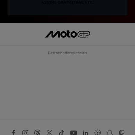
ASSINE GRATUITAMENTE!
Patrocinadores oficiais