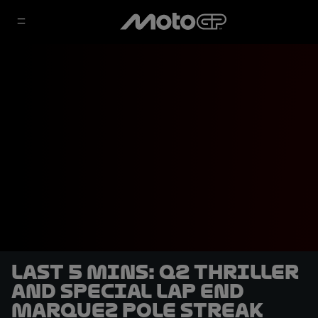
LAST 5 MINS: Q2 thriller
and special lap end
Marquez pole streak