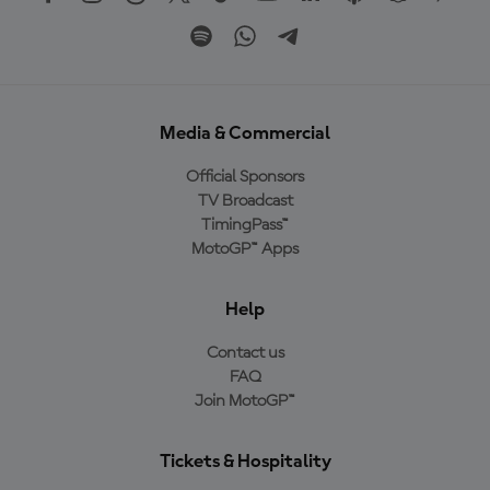
Media & Commercial
Official Sponsors
TV Broadcast
TimingPass™
MotoGP™ Apps
Help
Contact us
FAQ
Join MotoGP™
Tickets & Hospitality