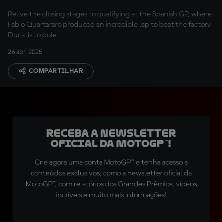
Relive the closing stages to qualifying at the Spanish GP, where
Fabio Quartararo produced an incredible lap to beat the factory
Ducatis to pole
26 abr. 2025
COMPARTILHAR
Receba a newsletter
oficial da MotoGP™!
Crie agora uma conta MotoGP™ e tenha acesso a
conteúdos exclusivos, como a newsletter oficial da
MotoGP™, com relatórios dos Grandes Prêmios, vídeos
incríveis e muito mais informações!