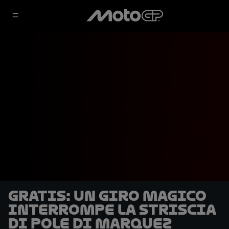
GRATIS: un giro magico
interrompe la striscia
di pole di Marquez