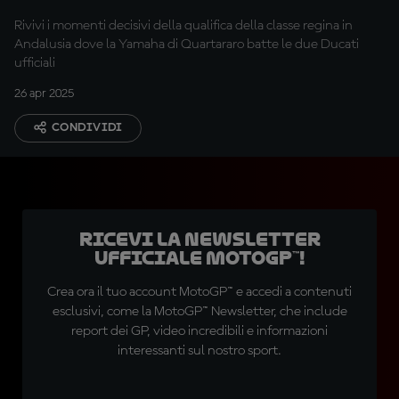
Rivivi i momenti decisivi della qualifica della classe regina in
Andalusia dove la Yamaha di Quartararo batte le due Ducati
ufficiali
26 apr 2025
CONDIVIDI
Ricevi la newsletter
ufficiale MotoGP™!
Crea ora il tuo account MotoGP™ e accedi a contenuti
esclusivi, come la MotoGP™ Newsletter, che include
report dei GP, video incredibili e informazioni
interessanti sul nostro sport.