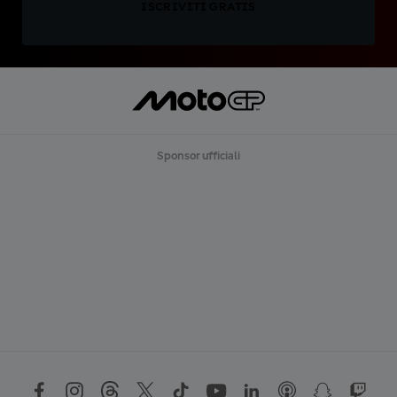
ISCRIVITI GRATIS
Sponsor ufficiali