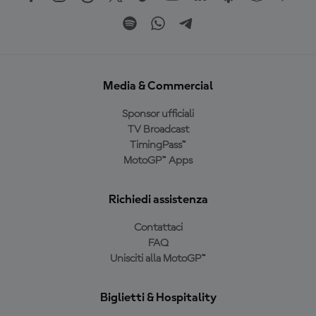
Media & Commercial
Sponsor ufficiali
TV Broadcast
TimingPass™
MotoGP™ Apps
Richiedi assistenza
Contattaci
FAQ
Unisciti alla MotoGP™
Biglietti & Hospitality