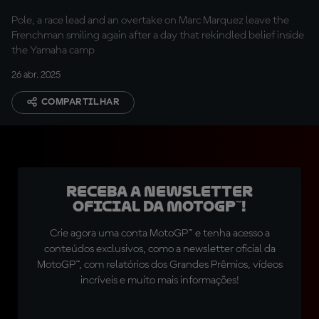
spirit
Pole, a race lead and an overtake on Marc Marquez leave the
Frenchman smiling again after a day that rekindled belief inside
the Yamaha camp
26 abr. 2025
COMPARTILHAR
Receba a newsletter
oficial da MotoGP™!
Crie agora uma conta MotoGP™ e tenha acesso a
conteúdos exclusivos, como a newsletter oficial da
MotoGP™, com relatórios dos Grandes Prêmios, vídeos
incríveis e muito mais informações!