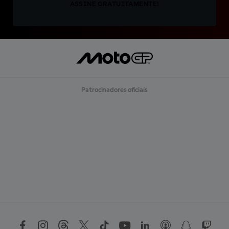
ASSINE GRATUITAMENTE!
Patrocinadores oficiais