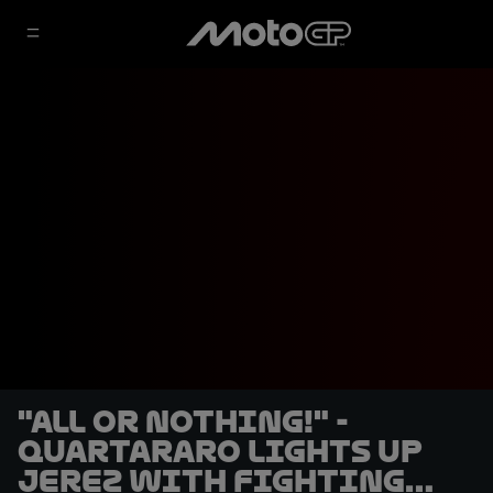
"All or nothing!" -
Quartararo lights up
Jerez with fighting