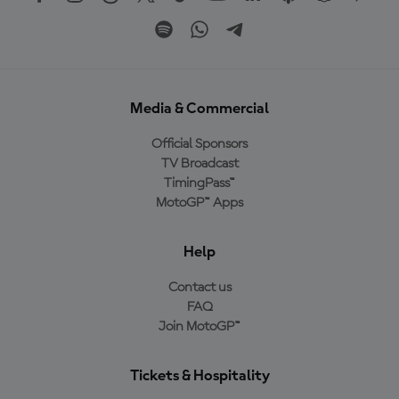
Media & Commercial
Official Sponsors
TV Broadcast
TimingPass™
MotoGP™ Apps
Help
Contact us
FAQ
Join MotoGP™
Tickets & Hospitality