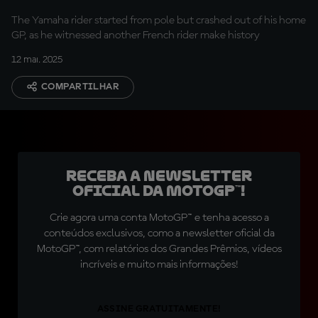
The Yamaha rider started from pole but crashed out of his home
GP, as he witnessed another French rider make history
12 mai. 2025
COMPARTILHAR
Receba a newsletter
oficial da MotoGP™!
Crie agora uma conta MotoGP™ e tenha acesso a
conteúdos exclusivos, como a newsletter oficial da
MotoGP™, com relatórios dos Grandes Prêmios, vídeos
incríveis e muito mais informações!
ASSINE GRATUITAMENTE!