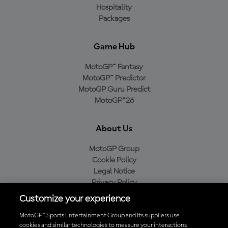
Hospitality
Packages
Game Hub
MotoGP™ Fantasy
MotoGP™ Predictor
MotoGP Guru Predict
MotoGP™26
About Us
MotoGP Group
Cookie Policy
Legal Notice
Privacy Policy
Purchase Policy
Customize your experience
MotoGP™ Sports Entertainment Group and its suppliers use
cookies and similar technologies to measure your interactions