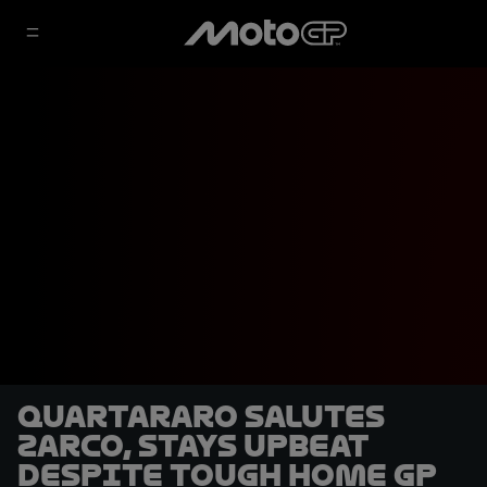
Quartararo salutes
Zarco, stays upbeat
despite tough home GP