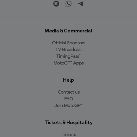
Media & Commercial
Official Sponsors
TV Broadcast
TimingPass™
MotoGP™ Apps
Help
Contact us
FAQ
Join MotoGP™
Tickets & Hospitality
Tickets