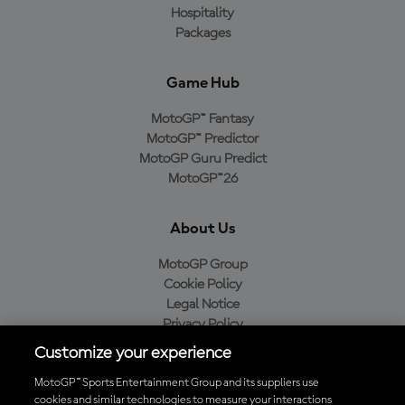
Hospitality
Packages
Game Hub
MotoGP™ Fantasy
MotoGP™ Predictor
MotoGP Guru Predict
MotoGP™26
About Us
MotoGP Group
Cookie Policy
Legal Notice
Privacy Policy
Purchase Policy
Customize your experience
MotoGP™ Sports Entertainment Group and its suppliers use
cookies and similar technologies to measure your interactions