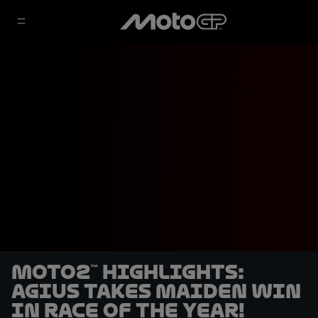
Moto2™ highlights:
Agius takes maiden win
in race of the year!