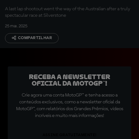
A last lap shootout went the way of the Australian after a truly
spectacular race at Silverstone
25 mai. 2025
COMPARTILHAR
Receba a newsletter
oficial da MotoGP™!
Crie agora uma conta MotoGP™ e tenha acesso a
conteúdos exclusivos, como a newsletter oficial da
MotoGP™, com relatórios dos Grandes Prêmios, vídeos
incríveis e muito mais informações!
ASSINE GRATUITAMENTE!