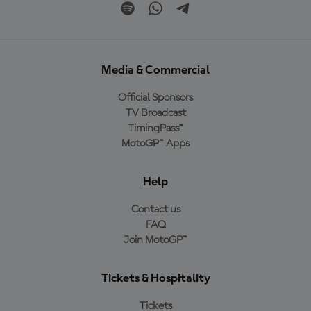
Media & Commercial
Official Sponsors
TV Broadcast
TimingPass™
MotoGP™ Apps
Help
Contact us
FAQ
Join MotoGP™
Tickets & Hospitality
Tickets