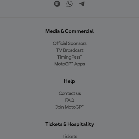
Media & Commercial
Official Sponsors
TV Broadcast
TimingPass™
MotoGP™ Apps
Help
Contact us
FAQ
Join MotoGP™
Tickets & Hospitality
Tickets