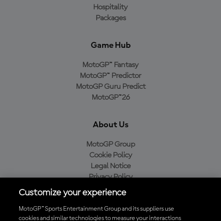
Hospitality
Packages
Game Hub
MotoGP™ Fantasy
MotoGP™ Predictor
MotoGP Guru Predict
MotoGP™26
About Us
MotoGP Group
Cookie Policy
Legal Notice
Privacy Policy
Purchase Policy
Customize your experience
MotoGP™ Sports Entertainment Group and its suppliers use
cookies and similar technologies to measure your interactions