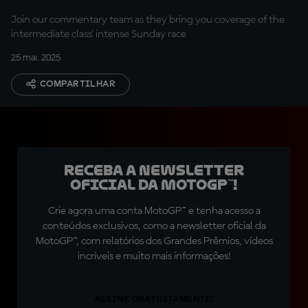
Join our commentary team as they bring you coverage of the
intermediate class' intense Sunday race
25 mai. 2025
COMPARTILHAR
Receba a newsletter
oficial da MotoGP™!
Crie agora uma conta MotoGP™ e tenha acesso a
conteúdos exclusivos, como a newsletter oficial da
MotoGP™, com relatórios dos Grandes Prêmios, vídeos
incríveis e muito mais informações!
ASSINE GRATUITAMENTE!