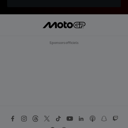
Sponsors officiels