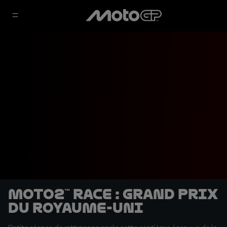
Moto2™ Race : Grand Prix
du Royaume-Uni