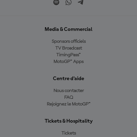
Media & Commercial
Sponsors officiels
TV Broadcast
TimingPass™
MotoGP™ Apps
Centre d'aide
Nous contacter
FAQ
Rejoignez le MotoGP™
Tickets & Hospitality
Tickets