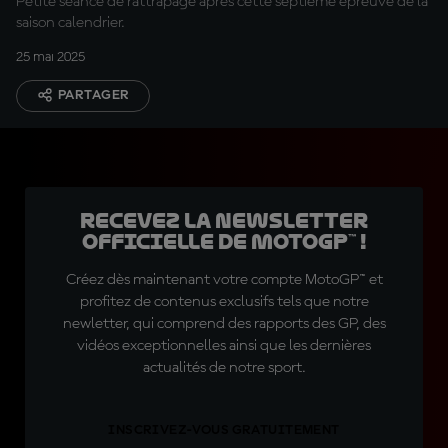
Petite séance de rattrapage après cette septième épreuve de la
saison calendrier.
25 mai 2025
PARTAGER
Recevez la Newsletter
officielle de MotoGP™ !
Créez dès maintenant votre compte MotoGP™ et
profitez de contenus exclusifs tels que notre
newletter, qui comprend des rapports des GP, des
vidéos exceptionnelles ainsi que les dernières
actualités de notre sport.
INSCRIVEZ-VOUS GRATUITEMENT