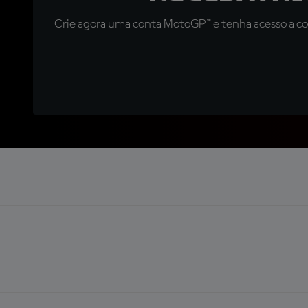
Crie agora uma conta MotoGP™ e tenha acesso a con