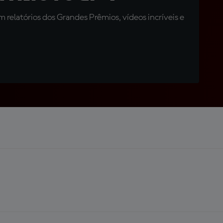
relatórios dos Grandes Prêmios, vídeos incríveis e