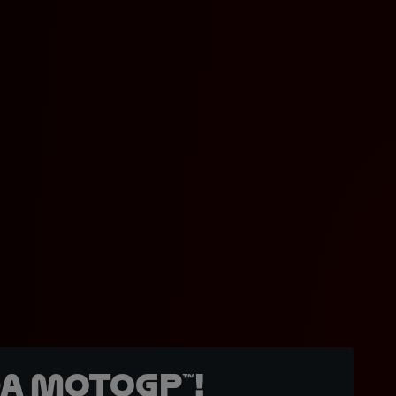
a MotoGP™!