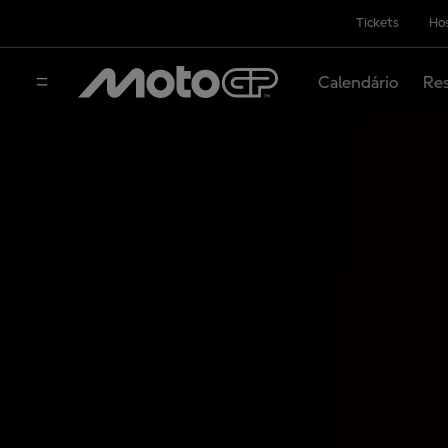
Tickets
Hos
Calendário
Res