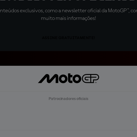
teúdos exclusivos, como a newsletter oficial da MotoGP™, com 
muito mais informações!
ASSINE GRATUITAMENTE!
Patrocinadores oficiais