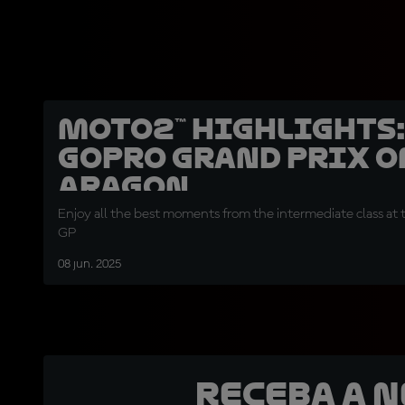
Moto2™ highlights
GoPro Grand Prix o
Aragon
Enjoy all the best moments from the intermediate class at
GP
08 jun. 2025
Receba a 