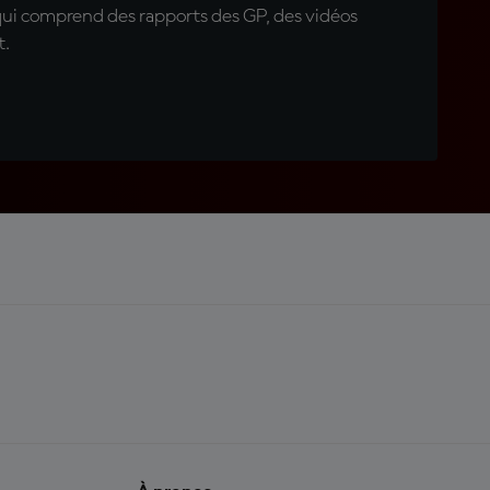
qui comprend des rapports des GP, des vidéos
t.