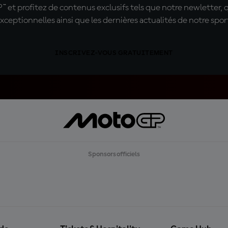
t profitez de contenus exclusifs tels que notre newletter, 
xceptionnelles ainsi que les dernières actualités de notre spor
INSCRIVEZ-VOUS GRATUITEMENT
Sponsors officiels