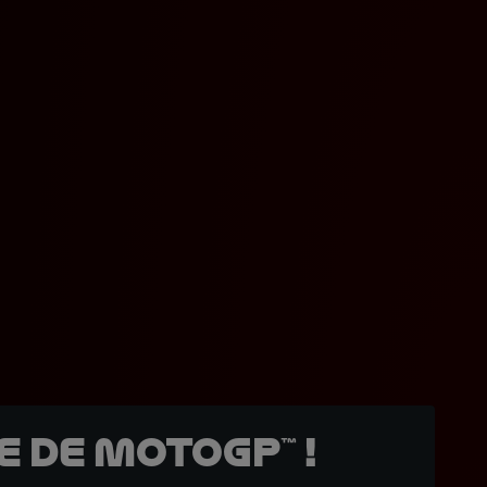
 de MotoGP™ !