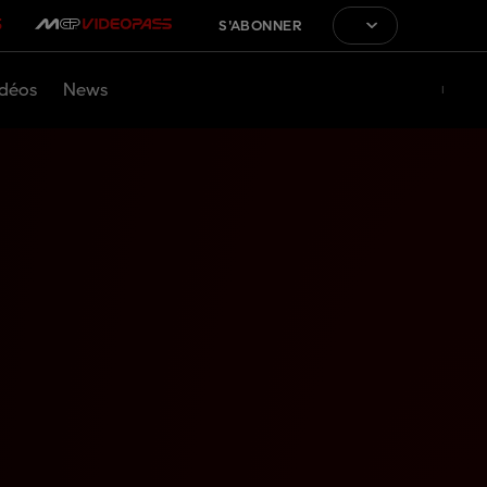
S'ABONNER
déos
News