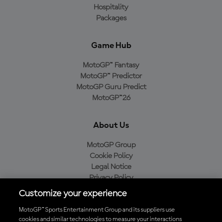
Hospitality
Packages
Game Hub
MotoGP™ Fantasy
MotoGP™ Predictor
MotoGP Guru Predict
MotoGP™26
About Us
MotoGP Group
Cookie Policy
Legal Notice
Privacy Policy
Purchase Policy
Customize your experience
MotoGP™ Sports Entertainment Group and its suppliers use
cookies and similar technologies to measure your interactions