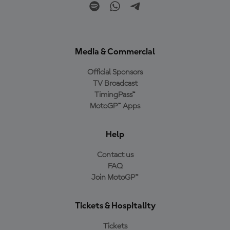
Media & Commercial
Official Sponsors
TV Broadcast
TimingPass™
MotoGP™ Apps
Help
Contact us
FAQ
Join MotoGP™
Tickets & Hospitality
Tickets