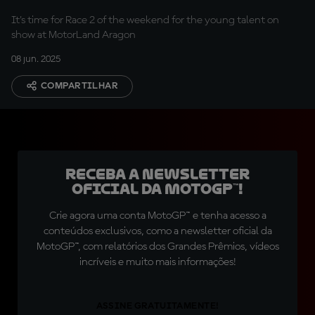
It's time for Race 2 of the weekend for the young talent on
show at MotorLand Aragon
08 jun. 2025
COMPARTILHAR
Receba a newsletter
oficial da MotoGP™!
Crie agora uma conta MotoGP™ e tenha acesso a
conteúdos exclusivos, como a newsletter oficial da
MotoGP™, com relatórios dos Grandes Prêmios, vídeos
incríveis e muito mais informações!
ASSINE GRATUITAMENTE!