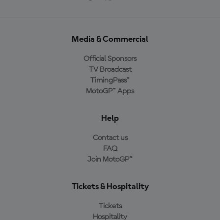
Media & Commercial
Official Sponsors
TV Broadcast
TimingPass™
MotoGP™ Apps
Help
Contact us
FAQ
Join MotoGP™
Tickets & Hospitality
Tickets
Hospitality