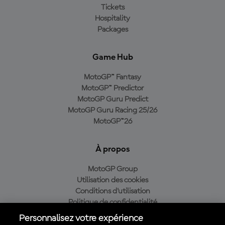
Tickets
Hospitality
Packages
Game Hub
MotoGP™ Fantasy
MotoGP™ Predictor
MotoGP Guru Predict
MotoGP Guru Racing 25/26
MotoGP™26
À propos
MotoGP Group
Utilisation des cookies
Conditions d'utilisation
Politique de confidentialité
Politique d’achat
Personnalisez votre expérience