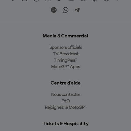
Media & Commercial
Sponsors officiels
TV Broadcast
TimingPass™
MotoGP™ Apps
Centre d'aide
Nous contacter
FAQ
Rejoignez le MotoGP™
Tickets & Hospitality