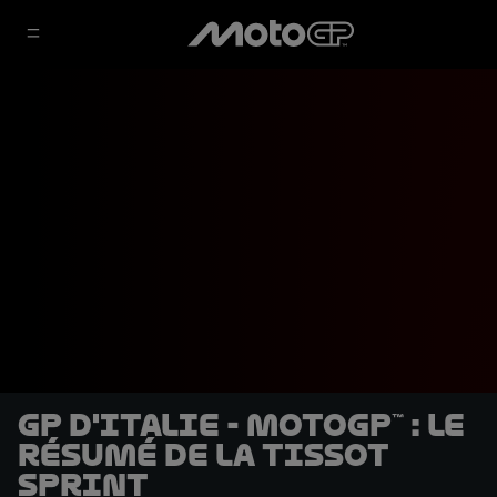
GP d'Italie - MotoGP™ : le
résumé de la Tissot
Sprint