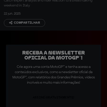
Catch expert analysis and rider reaction to a breathtaking
weekend in Italy
22 jun. 2025
COMPARTILHAR
Receba a newsletter
oficial da MotoGP™!
Crie agora uma conta MotoGP™ e tenha acesso a
conteúdos exclusivos, como a newsletter oficial da
MotoGP™, com relatórios dos Grandes Prêmios, vídeos
incríveis e muito mais informações!
ASSINE GRATUITAMENTE!