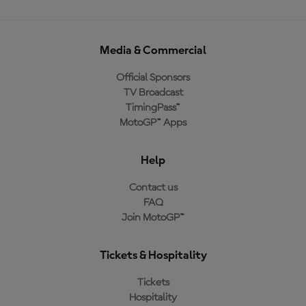
Media & Commercial
Official Sponsors
TV Broadcast
TimingPass™
MotoGP™ Apps
Help
Contact us
FAQ
Join MotoGP™
Tickets & Hospitality
Tickets
Hospitality