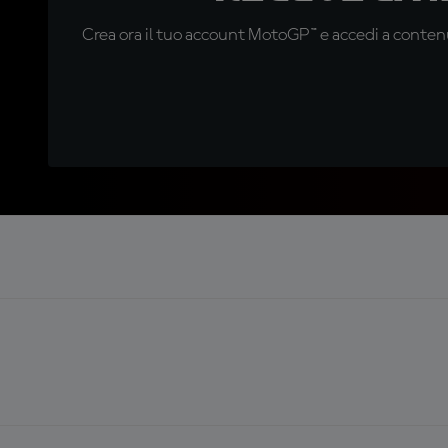
Crea ora il tuo account MotoGP™ e accedi a contenu