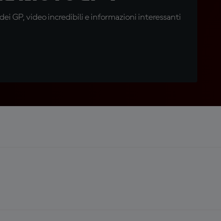
i GP, video incredibili e informazioni interessanti