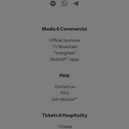
Media & Commercial
Official Sponsors
TV Broadcast
TimingPass™
MotoGP™ Apps
Help
Contact us
FAQ
Join MotoGP™
Tickets & Hospitality
Tickets