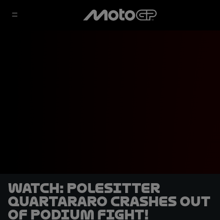
WATCH: Polesitter
Quartararo crashes out
of podium fight!