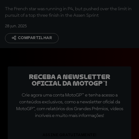
The French star was running in P4, but pushed over the limit in
pursuit of a top three finish in the Assen Sprint
28 jun. 2025
COMPARTILHAR
Receba a newsletter
oficial da MotoGP™!
Crie agora uma conta MotoGP™ e tenha acesso a
conteúdos exclusivos, como a newsletter oficial da
MotoGP™, com relatórios dos Grandes Prêmios, vídeos
incríveis e muito mais informações!
ASSINE GRATUITAMENTE!