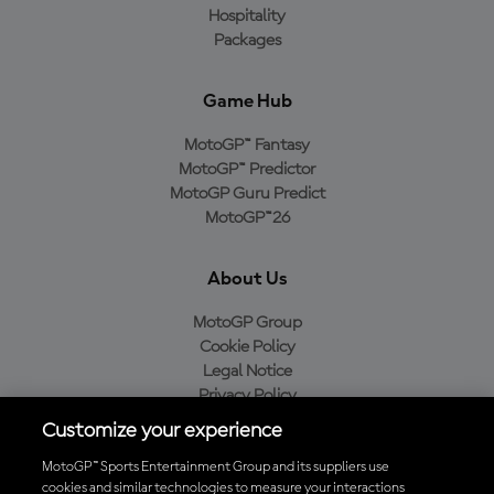
Hospitality
Packages
Game Hub
MotoGP™ Fantasy
MotoGP™ Predictor
MotoGP Guru Predict
MotoGP™26
About Us
MotoGP Group
Cookie Policy
Legal Notice
Privacy Policy
Purchase Policy
Customize your experience
MotoGP™ Sports Entertainment Group and its suppliers use
cookies and similar technologies to measure your interactions