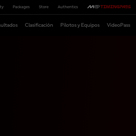
ity
Packages
Store
Authentics
ultados
Clasificación
Pilotos y Equipos
VideoPass