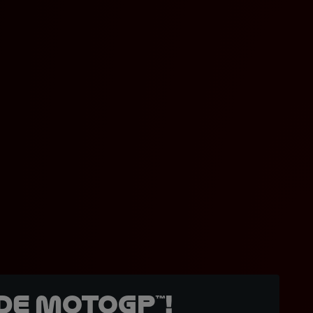
de MotoGP™!