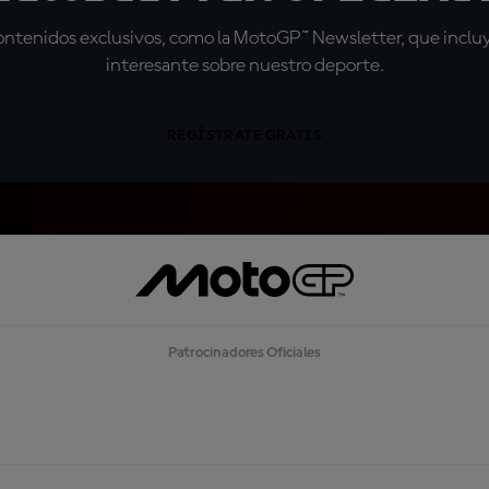
tenidos exclusivos, como la MotoGP™ Newsletter, que incluye
interesante sobre nuestro deporte.
REGÍSTRATE GRATIS
Patrocinadores Oficiales