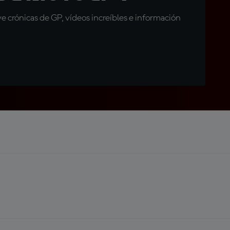
 crónicas de GP, vídeos increíbles e información