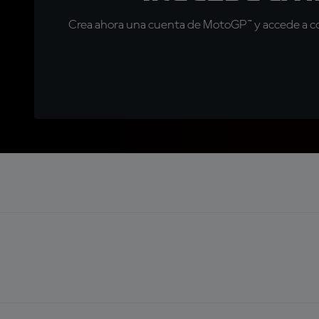
Crea ahora una cuenta de MotoGP™ y accede a con