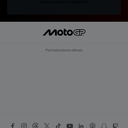
ASSINE GRATUITAMENTE!
Patrocinadores oficiais