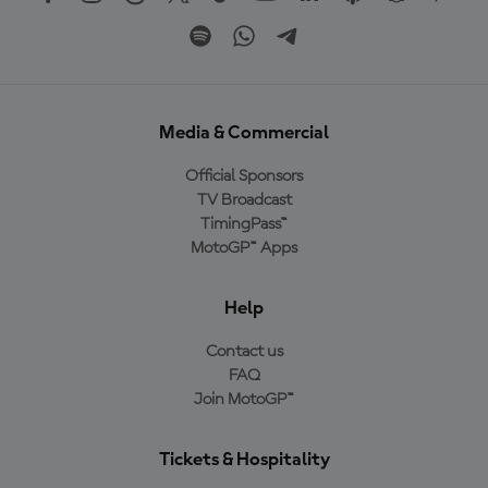
Media & Commercial
Official Sponsors
TV Broadcast
TimingPass™
MotoGP™ Apps
Help
Contact us
FAQ
Join MotoGP™
Tickets & Hospitality