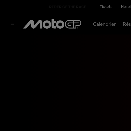
Tickets
Hospi
RIDER OF THE RACE
Calendrier
Rés