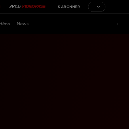
S'ABONNER
déos
News