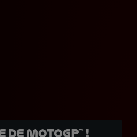
 de MotoGP™ !