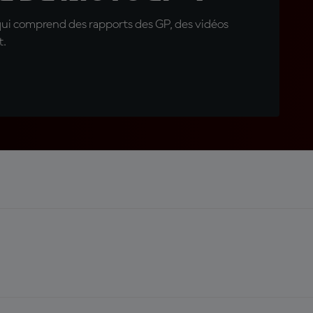
qui comprend des rapports des GP, des vidéos
t.