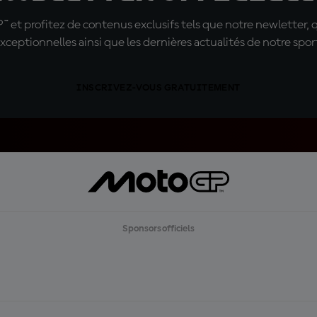
t profitez de contenus exclusifs tels que notre newletter, 
xceptionnelles ainsi que les dernières actualités de notre spor
INSCRIVEZ-VOUS GRATUITEMENT
Sponsors officiels