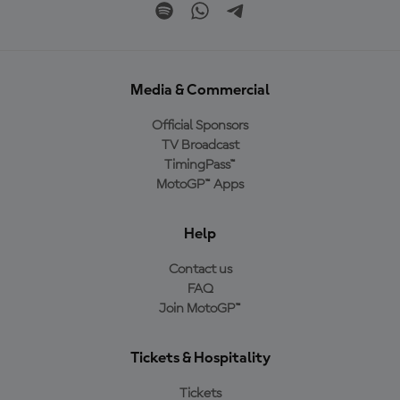
Media & Commercial
Official Sponsors
TV Broadcast
TimingPass™
MotoGP™ Apps
Help
Contact us
FAQ
Join MotoGP™
Tickets & Hospitality
Tickets