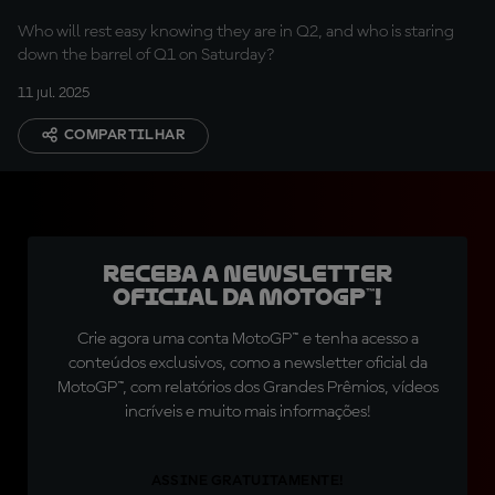
Who will rest easy knowing they are in Q2, and who is staring
down the barrel of Q1 on Saturday?
11 jul. 2025
COMPARTILHAR
Receba a newsletter
oficial da MotoGP™!
Crie agora uma conta MotoGP™ e tenha acesso a
conteúdos exclusivos, como a newsletter oficial da
MotoGP™, com relatórios dos Grandes Prêmios, vídeos
incríveis e muito mais informações!
ASSINE GRATUITAMENTE!