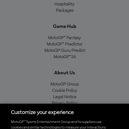
Hospitality
Packages
Game Hub
MotoGP™ Fantasy
MotoGP™ Predictor
MotoGP Guru Predict
MotoGP™26
About Us
MotoGP Group
Cookie Policy
Legal Notice
Privacy Policy
Purchase Policy
Customize your experience
MotoGP™ Sports Entertainment Group and its suppliers use
cookies and similar technologies to measure your interactions