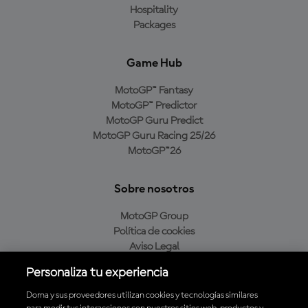
Hospitality
Packages
Game Hub
MotoGP™ Fantasy
MotoGP™ Predictor
MotoGP Guru Predict
MotoGP Guru Racing 25/26
MotoGP™26
Sobre nosotros
MotoGP Group
Política de cookies
Aviso Legal
Política de privacidad
Personaliza tu experiencia
Política de compra
Dorna y sus proveedores utilizan cookies y tecnologías similares