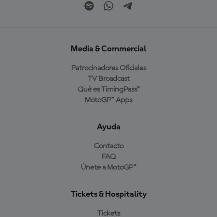
Media & Commercial
Patrocinadores Oficiales
TV Broadcast
Qué es TimingPass™
MotoGP™ Apps
Ayuda
Contacto
FAQ
Únete a MotoGP™
Tickets & Hospitality
Tickets