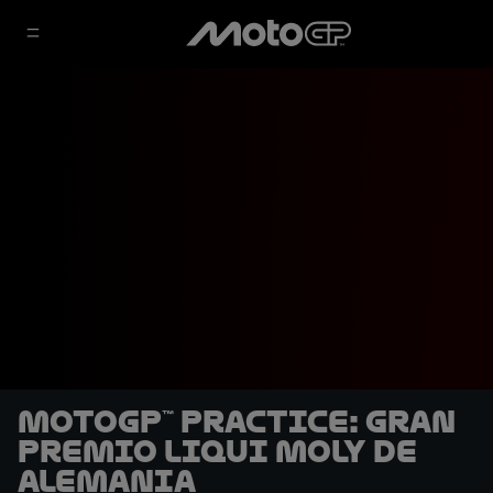
MotoGP™ Practice: Gran
Premio Liqui Moly de
Alemania