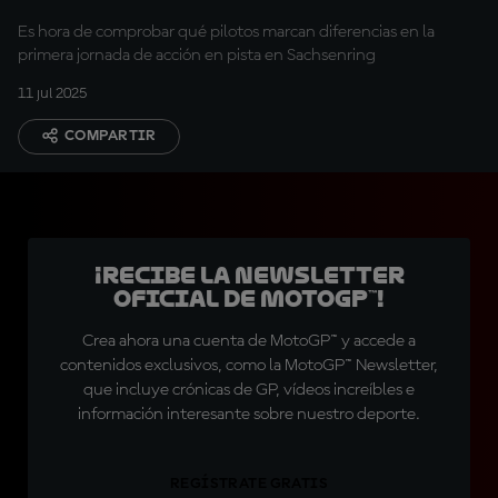
Es hora de comprobar qué pilotos marcan diferencias en la
primera jornada de acción en pista en Sachsenring
11 jul 2025
COMPARTIR
¡Recibe la Newsletter
oficial de MotoGP™!
Crea ahora una cuenta de MotoGP™ y accede a
contenidos exclusivos, como la MotoGP™ Newsletter,
que incluye crónicas de GP, vídeos increíbles e
información interesante sobre nuestro deporte.
REGÍSTRATE GRATIS