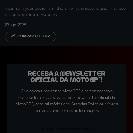
Hear from your podium finishers from the second and final race
of the weekend in Hungary
23 ago. 2025
COMPARTILHAR
Receba a newsletter
oficial da MotoGP™!
Crie agora uma conta MotoGP™ e tenha acesso a
conteúdos exclusivos, como a newsletter oficial da
MotoGP™, com relatórios dos Grandes Prêmios, vídeos
incríveis e muito mais informações!
ASSINE GRATUITAMENTE!