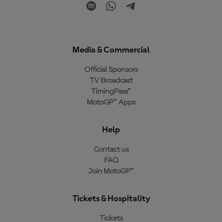
Media & Commercial
Official Sponsors
TV Broadcast
TimingPass™
MotoGP™ Apps
Help
Contact us
FAQ
Join MotoGP™
Tickets & Hospitality
Tickets