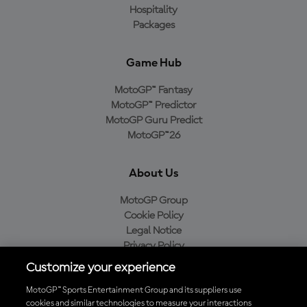
Hospitality
Packages
Game Hub
MotoGP™ Fantasy
MotoGP™ Predictor
MotoGP Guru Predict
MotoGP™26
About Us
MotoGP Group
Cookie Policy
Legal Notice
Privacy Policy
Purchase Policy
Customize your experience
MotoGP™ Sports Entertainment Group and its suppliers use
cookies and similar technologies to measure your interactions