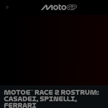
MotoE™ Race 2 rostrum:
Casadei, Spinelli,
Ferrari