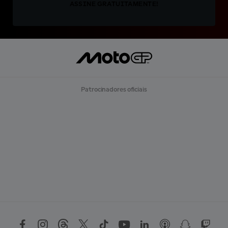
ASSINE GRATUITAMENTE!
Patrocinadores oficiais