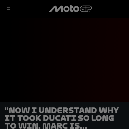
"Now I understand why
it took Ducati so long
to win. Marc is