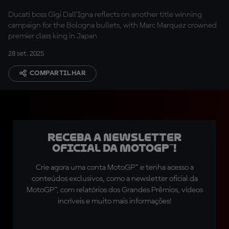
unbelievable"
Ducati boss Gigi Dall'Igna reflects on another title winning
campaign for the Bologna bullets, with Marc Marquez crowned
premier class king in Japan
28 set. 2025
COMPARTILHAR
Receba a newsletter
oficial da MotoGP™!
Crie agora uma conta MotoGP™ e tenha acesso a
conteúdos exclusivos, como a newsletter oficial da
MotoGP™, com relatórios dos Grandes Prêmios, vídeos
incríveis e muito mais informações!