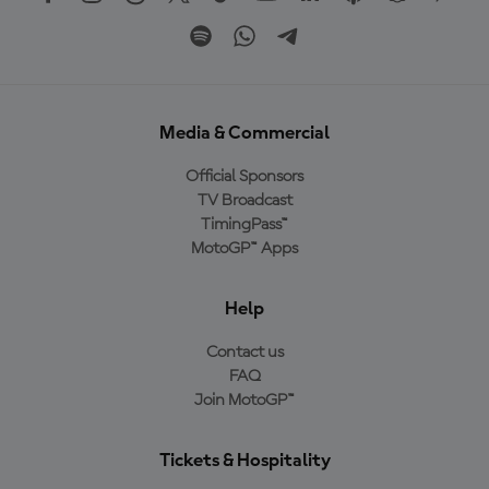
Media & Commercial
Official Sponsors
TV Broadcast
TimingPass™
MotoGP™ Apps
Help
Contact us
FAQ
Join MotoGP™
Tickets & Hospitality