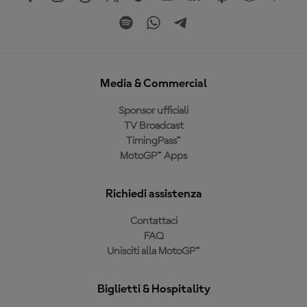
Media & Commercial
Sponsor ufficiali
TV Broadcast
TimingPass™
MotoGP™ Apps
Richiedi assistenza
Contattaci
FAQ
Unisciti alla MotoGP™
Biglietti & Hospitality