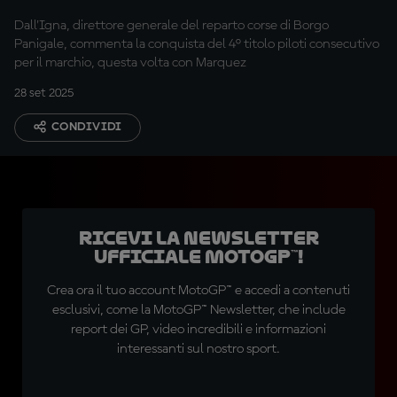
vincere"
Dall'Igna, direttore generale del reparto corse di Borgo
Panigale, commenta la conquista del 4° titolo piloti consecutivo
per il marchio, questa volta con Marquez
28 set 2025
CONDIVIDI
Ricevi la newsletter
ufficiale MotoGP™!
Crea ora il tuo account MotoGP™ e accedi a contenuti
esclusivi, come la MotoGP™ Newsletter, che include
report dei GP, video incredibili e informazioni
interessanti sul nostro sport.