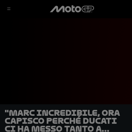
"Marc incredibile, ora
capisco perché Ducati
ci ha messo tanto a