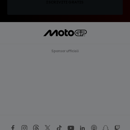
ISCRIVITI GRATIS
Sponsor ufficiali