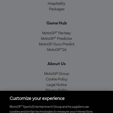
Hospitality
Packages
Game Hub
MotoGP™ Fantasy
MotoGP™ Predictor
MotoGP Guru Predict
MotoGP™26
About Us
MotoGP Group
Cookie Policy
Legal Notice
Privacy Policy
Purchase Policy
Customize your experience
MotoGP™ Sports Entertainment Group and its suppliers use
cookies and similar technologies to measure your interactions