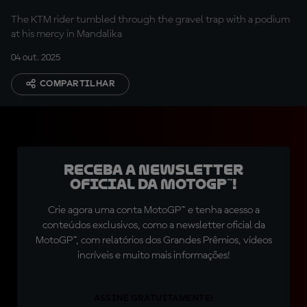
The KTM rider tumbled through the gravel trap with a podium
at his mercy in Mandalika
04 out. 2025
COMPARTILHAR
Receba a newsletter
oficial da MotoGP™!
Crie agora uma conta MotoGP™ e tenha acesso a
conteúdos exclusivos, como a newsletter oficial da
MotoGP™, com relatórios dos Grandes Prêmios, vídeos
incríveis e muito mais informações!
ASSINE GRATUITAMENTE!