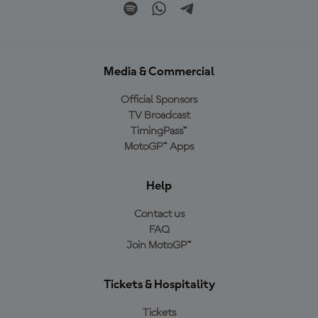
Media & Commercial
Official Sponsors
TV Broadcast
TimingPass™
MotoGP™ Apps
Help
Contact us
FAQ
Join MotoGP™
Tickets & Hospitality
Tickets