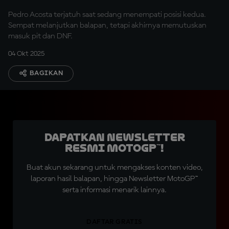
Pedro Acosta terjatuh saat sedang menempati posisi kedua.
Sempat melanjutkan balapan, tetapi akhirnya memutuskan
masuk pit dan DNF.
04 Okt 2025
BAGIKAN
Dapatkan Newsletter
Resmi MotoGP™!
Buat akun sekarang untuk mengakses konten video,
laporan hasil balapan, hingga Newsletter MotoGP™
serta informasi menarik lainnya.
DAFTAR GRATIS