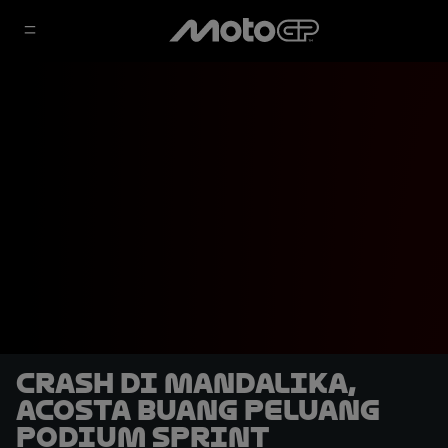
Crash di Mandalika,
Acosta Buang Peluang
Podium Sprint