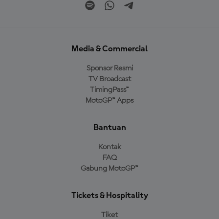
Media & Commercial
Sponsor Resmi
TV Broadcast
TimingPass™
MotoGP™ Apps
Bantuan
Kontak
FAQ
Gabung MotoGP™
Tickets & Hospitality
Tiket