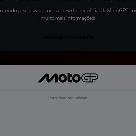
teúdos exclusivos, como a newsletter oficial da MotoGP™, com 
muito mais informações!
ASSINE GRATUITAMENTE!
Patrocinadores oficiais