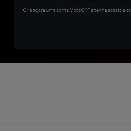
Crie agora uma conta MotoGP™ e tenha acesso a con