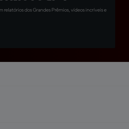
relatórios dos Grandes Prêmios, vídeos incríveis e