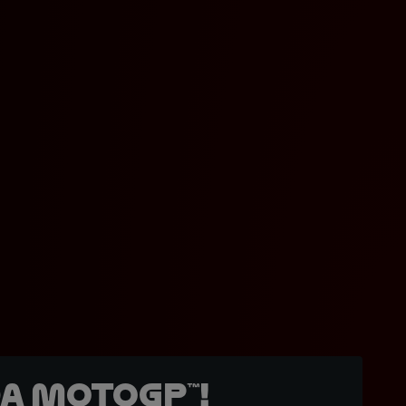
a MotoGP™!