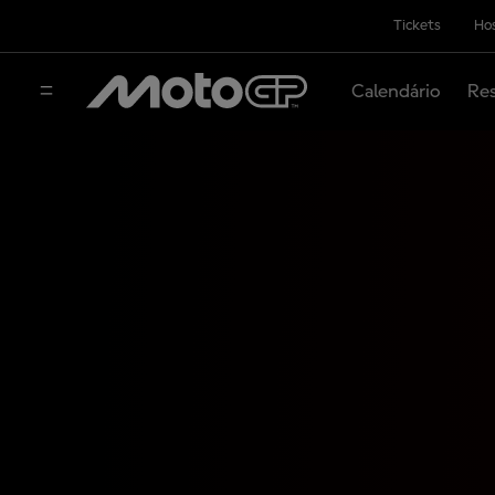
Tickets
Hos
Calendário
Res