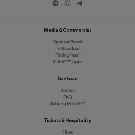
Media & Commercial
Sponsor Resmi
TV Broadcast
TimingPass™
MotoGP™ Apps
Bantuan
Kontak
FAQ
Gabung MotoGP™
Tickets & Hospitality
Tiket