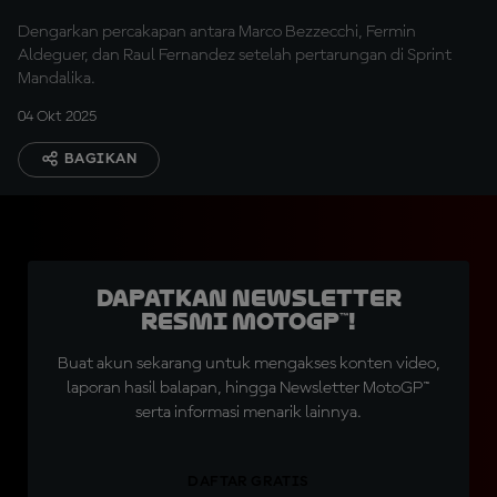
Dengarkan percakapan antara Marco Bezzecchi, Fermin
Aldeguer, dan Raul Fernandez setelah pertarungan di Sprint
Mandalika.
04 Okt 2025
BAGIKAN
Dapatkan Newsletter
Resmi MotoGP™!
Buat akun sekarang untuk mengakses konten video,
laporan hasil balapan, hingga Newsletter MotoGP™
serta informasi menarik lainnya.
DAFTAR GRATIS