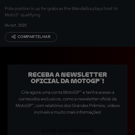
Pole position is up for grabs as the Mandalika plays host to
Moto3™ qualifying
04 out. 2025
COMPARTILHAR
Receba a newsletter
oficial da MotoGP™!
Crie agora uma conta MotoGP™ e tenha acesso a
conteúdos exclusivos, como a newsletter oficial da
MotoGP™, com relatórios dos Grandes Prêmios, vídeos
incríveis e muito mais informações!
ASSINE GRATUITAMENTE!