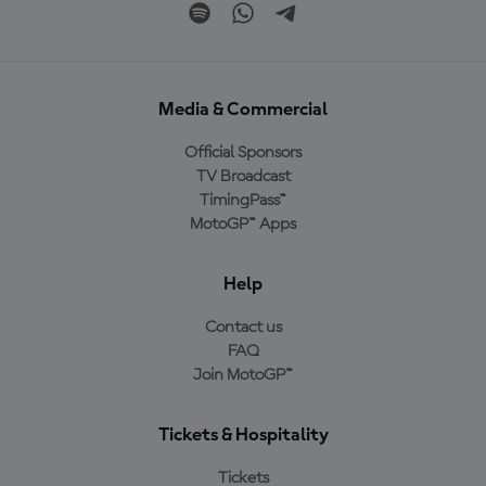
Media & Commercial
Official Sponsors
TV Broadcast
TimingPass™
MotoGP™ Apps
Help
Contact us
FAQ
Join MotoGP™
Tickets & Hospitality
Tickets