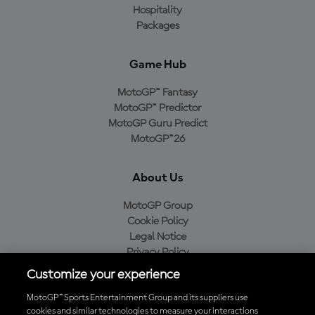
Hospitality
Packages
Game Hub
MotoGP™ Fantasy
MotoGP™ Predictor
MotoGP Guru Predict
MotoGP™26
About Us
MotoGP Group
Cookie Policy
Legal Notice
Privacy Policy
Purchase Policy
Customize your experience
MotoGP™ Sports Entertainment Group and its suppliers use
cookies and similar technologies to measure your interactions