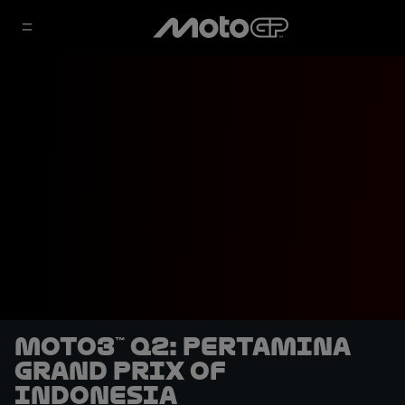
Moto3™ Q2: Pertamina
Grand Prix of
Indonesia