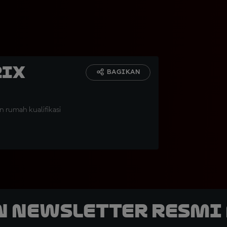
rix
BAGIKAN
n rumah kualifikasi
n Newsletter Resmi 