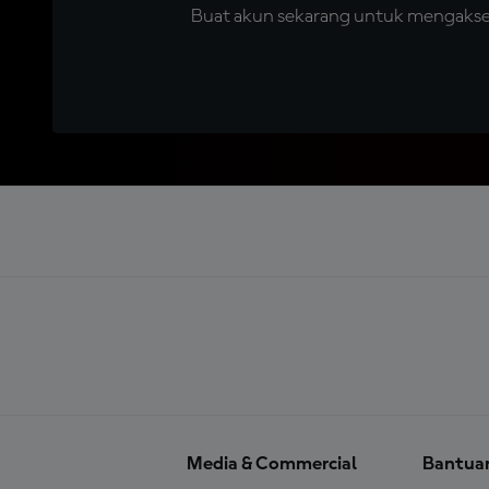
Buat akun sekarang untuk mengakses 
Media & Commercial
Bantua