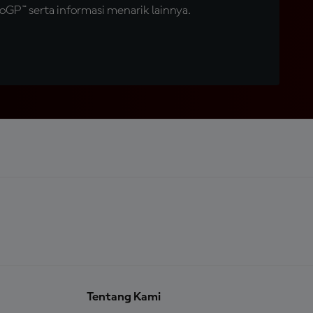
GP™ serta informasi menarik lainnya.
Tentang Kami