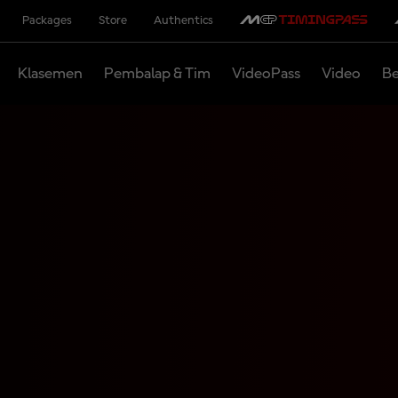
Packages
Store
Authentics
Klasemen
Pembalap & Tim
VideoPass
Video
Be