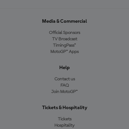
Media & Commercial
Official Sponsors
TV Broadcast
TimingPass™
MotoGP™ Apps
Help
Contact us
FAQ
Join MotoGP™
Tickets & Hospitality
Tickets
Hospitality