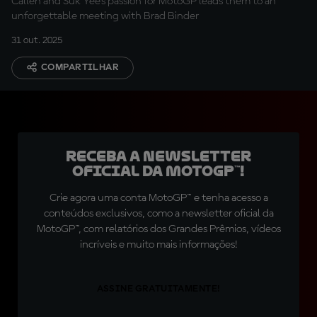
Callen and Suk Yee’s passion for MotoGP leads them to an
unforgettable meeting with Brad Binder
31 out. 2025
COMPARTILHAR
Receba a newsletter
oficial da MotoGP™!
Crie agora uma conta MotoGP™ e tenha acesso a
conteúdos exclusivos, como a newsletter oficial da
MotoGP™, com relatórios dos Grandes Prêmios, vídeos
incríveis e muito mais informações!
ASSINE GRATUITAMENTE!