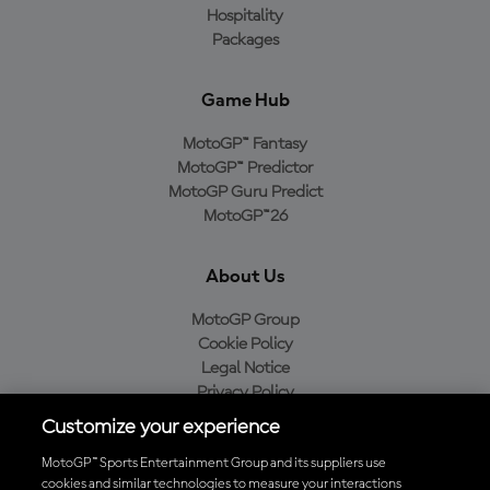
Hospitality
Packages
Game Hub
MotoGP™ Fantasy
MotoGP™ Predictor
MotoGP Guru Predict
MotoGP™26
About Us
MotoGP Group
Cookie Policy
Legal Notice
Privacy Policy
Purchase Policy
Customize your experience
MotoGP™ Sports Entertainment Group and its suppliers use
cookies and similar technologies to measure your interactions