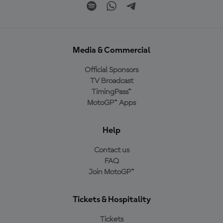
Media & Commercial
Official Sponsors
TV Broadcast
TimingPass™
MotoGP™ Apps
Help
Contact us
FAQ
Join MotoGP™
Tickets & Hospitality
Tickets