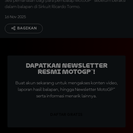
Sesi pemanasan bagi para pembalap MotoGP™ sebelum beraksi
dalam balapan di Sirkuit Ricardo Tormo.
16 Nov 2025
BAGIKAN
Dapatkan Newsletter
Resmi MotoGP™!
Buat akun sekarang untuk mengakses konten video,
laporan hasil balapan, hingga Newsletter MotoGP™
serta informasi menarik lainnya.
DAFTAR GRATIS