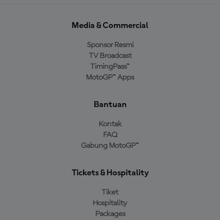
Media & Commercial
Sponsor Resmi
TV Broadcast
TimingPass™
MotoGP™ Apps
Bantuan
Kontak
FAQ
Gabung MotoGP™
Tickets & Hospitality
Tiket
Hospitality
Packages