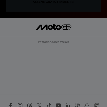
ASSINE GRATUITAMENTE!
Patrocinadores oficiais