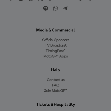
Media & Commercial
Official Sponsors
TV Broadcast
TimingPass™
MotoGP™ Apps
Help
Contact us
FAQ
Join MotoGP™
Tickets & Hospitality