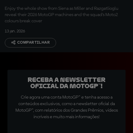
Enjoy the whole show from Siena as Miller and Razgatlioglu
reveal their 2026 MotoGP machines and the squad's Moto2
colours break cover
13 jan. 2026
COMPARTILHAR
Receba a newsletter
oficial da MotoGP™!
Crie agora uma conta MotoGP™ e tenha acesso a
conteúdos exclusivos, como a newsletter oficial da
MotoGP™, com relatórios dos Grandes Prêmios, vídeos
incríveis e muito mais informações!