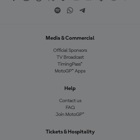
Media & Commercial
Official Sponsors
TV Broadcast
TimingPass™
MotoGP™ Apps
Help
Contact us
FAQ
Join MotoGP™
Tickets & Hospitality