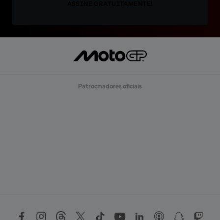
ASSINE GRATUITAMENTE!
Patrocinadores oficiais