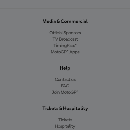
Media & Commercial
Official Sponsors
TV Broadcast
TimingPass™
MotoGP™ Apps
Help
Contact us
FAQ
Join MotoGP™
Tickets & Hospitality
Tickets
Hospitality