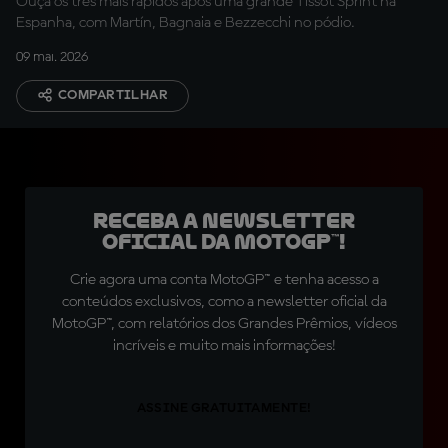
Ouça os três mais rápidos após uma grande Tissot Sprint na
Espanha, com Martín, Bagnaia e Bezzecchi no pódio.
09 mai. 2026
COMPARTILHAR
Receba a newsletter
oficial da MotoGP™!
Crie agora uma conta MotoGP™ e tenha acesso a
conteúdos exclusivos, como a newsletter oficial da
MotoGP™, com relatórios dos Grandes Prêmios, vídeos
incríveis e muito mais informações!
ASSINE GRATUITAMENTE!