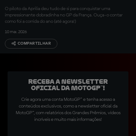
O piloto da Aprilia deu tudo de si para conquistar uma
impressionante dobradinha no GP da França. Ouça-o contar
como foi a corrida do ano (até agora!)
10 mai. 2026
COMPARTILHAR
Receba a newsletter
oficial da MotoGP™!
Crie agora uma conta MotoGP™ e tenha acesso a
conteúdos exclusivos, como a newsletter oficial da
MotoGP™, com relatórios dos Grandes Prêmios, vídeos
incríveis e muito mais informações!