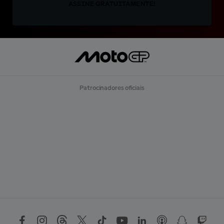
ASSINE GRATUITAMENTE!
Patrocinadores oficiais