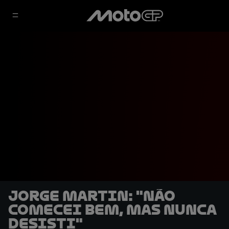
Jorge Martin: "Não
comecei bem, mas nunca
desisti"