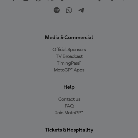
Media & Commercial
Official Sponsors
TV Broadcast
TimingPass™
MotoGP™ Apps
Help
Contact us
FAQ
Join MotoGP™
Tickets & Hospitality