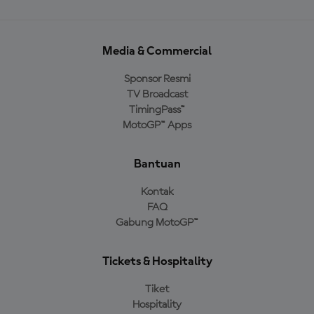
Media & Commercial
Sponsor Resmi
TV Broadcast
TimingPass™
MotoGP™ Apps
Bantuan
Kontak
FAQ
Gabung MotoGP™
Tickets & Hospitality
Tiket
Hospitality