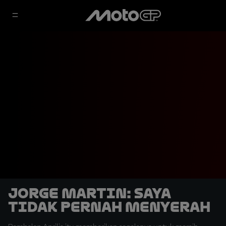
Jorge Martin: Saya
Tidak Pernah Menyerah