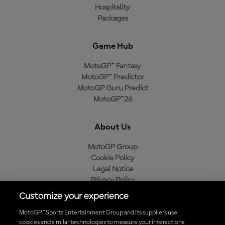
Hospitality
Packages
Game Hub
MotoGP™ Fantasy
MotoGP™ Predictor
MotoGP Guru Predict
MotoGP™26
About Us
MotoGP Group
Cookie Policy
Legal Notice
Privacy Policy
Purchase Policy
Customize your experience
MotoGP™ Sports Entertainment Group and its suppliers use
cookies and similar technologies to measure your interactions