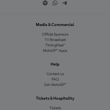
Media & Commercial
Official Sponsors
TV Broadcast
TimingPass™
MotoGP™ Apps
Help
Contact us
FAQ
Join MotoGP™
Tickets & Hospitality
Tickets