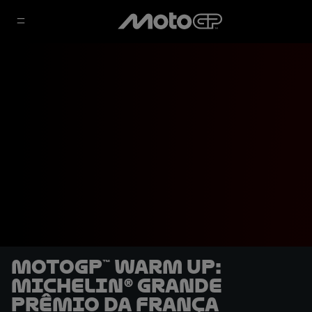
MotoGP™ Warm Up:
Michelin® Grande
Prêmio da França