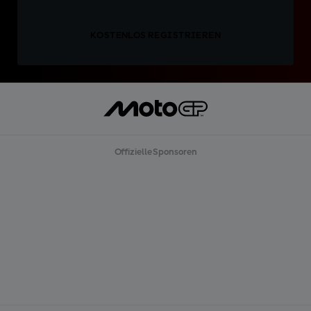
KOSTENLOS REGISTRIEREN
Offizielle Sponsoren