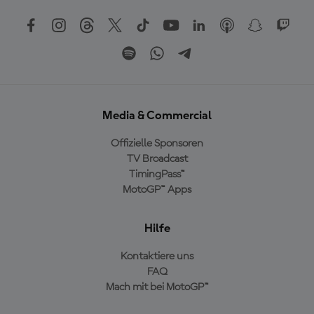
Media & Commercial
Offizielle Sponsoren
TV Broadcast
TimingPass™
MotoGP™ Apps
Hilfe
Kontaktiere uns
FAQ
Mach mit bei MotoGP™