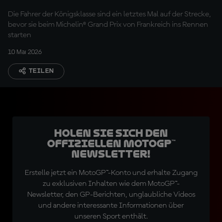
Die Fahrer der Königsklasse sind ein letztes Mal auf der Strecke,
bevor sie beim Michelin® Grand Prix von Frankreich ins Rennen
starten
10 Mai 2026
TEILEN
Holen Sie sich den
offiziellen MotoGP™
Newsletter!
Erstelle jetzt ein MotoGP™-Konto und erhalte Zugang
zu exklusiven Inhalten wie dem MotoGP™-
Newsletter, den GP-Berichten, unglaubliche Videos
und andere interessante Informationen über
unseren Sport enthält.