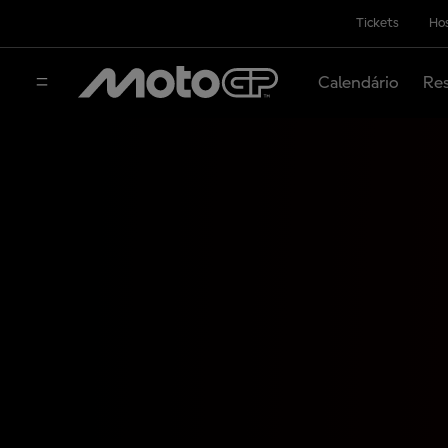
Tickets
Hos
Calendário
Res