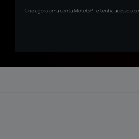
Crie agora uma conta MotoGP™ e tenha acesso a con