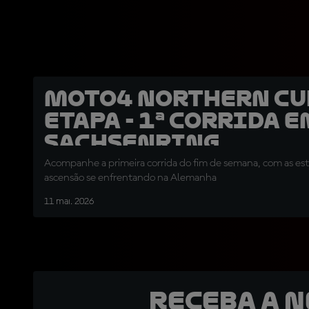
Moto4 Northern Cup
Etapa - 1ª Corrida 
Sachsenring
Acompanhe a primeira corrida do fim de semana, com as es
ascensão se enfrentando na Alemanha
11 mai. 2026
Receba a 