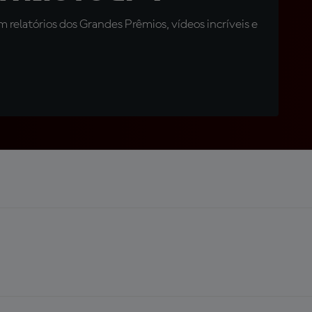
relatórios dos Grandes Prêmios, vídeos incríveis e