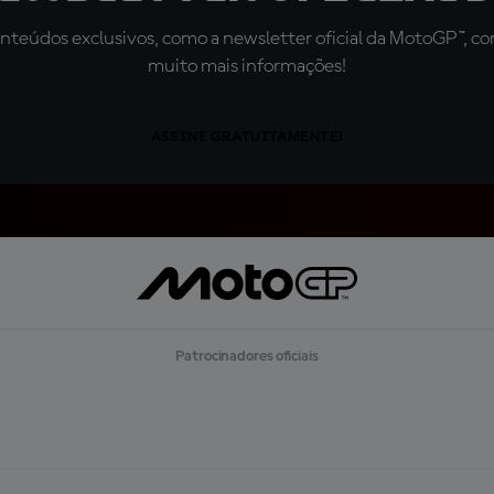
teúdos exclusivos, como a newsletter oficial da MotoGP™, com 
muito mais informações!
ASSINE GRATUITAMENTE!
Patrocinadores oficiais