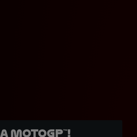
a MotoGP™!