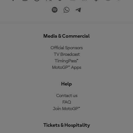
Media & Commercial
Official Sponsors
TV Broadcast
TimingPass™
MotoGP™ Apps
Help
Contact us
FAQ
Join MotoGP™
Tickets & Hospitality