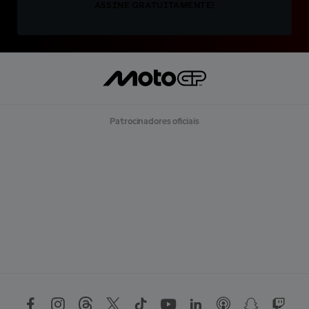
ASSINE GRATUITAMENTE!
Patrocinadores oficiais