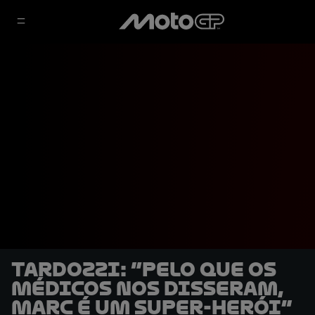
Tardozzi: “Pelo que os
médicos nos disseram,
Marc é um super-herói”