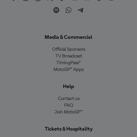
Media & Commercial
Official Sponsors
TV Broadcast
TimingPass™
MotoGP™ Apps
Help
Contact us
FAQ
Join MotoGP™
Tickets & Hospitality