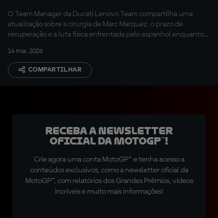
O Team Manager da Ducati Lenovo Team compartilha uma
atualização sobre a cirurgia de Marc Marquez, o prazo de
recuperação e a luta física enfrentada pelo espanhol enquanto
competia durante a temporada lidando com mais uma lesão
14 mai. 2026
persistente.
COMPARTILHAR
Receba a newsletter
oficial da MotoGP™!
Crie agora uma conta MotoGP™ e tenha acesso a
conteúdos exclusivos, como a newsletter oficial da
MotoGP™, com relatórios dos Grandes Prêmios, vídeos
incríveis e muito mais informações!