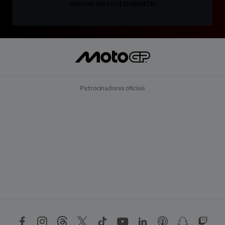
ASSINE GRATUITAMENTE!
Patrocinadores oficiais