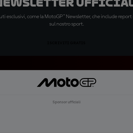
 newsletter ufficial
ti esclusivi, come la MotoGP™ Newsletter, che include report de
sul nostro sport.
ISCRIVITI GRATIS
Sponsor ufficiali