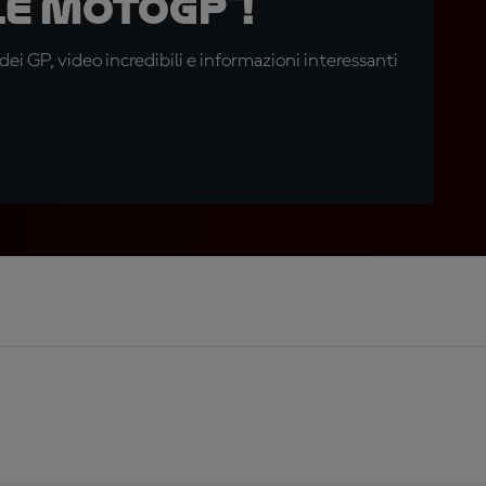
e MotoGP™!
i GP, video incredibili e informazioni interessanti