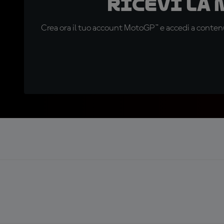
Ricevi la
Crea ora il tuo account MotoGP™ e accedi a contenu